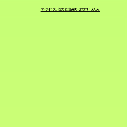
アクセス
出店者
新規出店申し込み