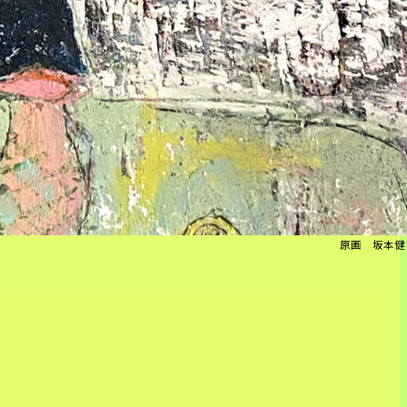
原画 坂本健